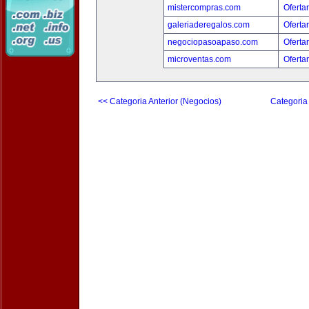
mistercompras.com
Oferta
galeriaderegalos.com
Oferta
negociopasoapaso.com
Oferta
microventas.com
Oferta
<< Categoria Anterior (Negocios)
Categoria