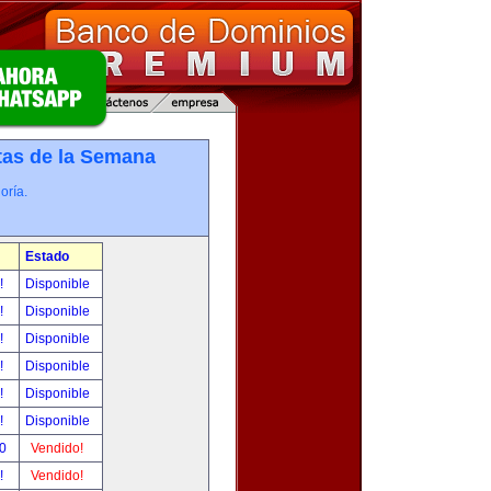
tas de la Semana
oría.
Estado
r!
Disponible
r!
Disponible
r!
Disponible
r!
Disponible
r!
Disponible
r!
Disponible
00
Vendido!
r!
Vendido!