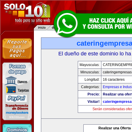
cateringempres
El dueño de este dominio lo ha
Mayusculas:
CATERINGEMPR
Minusculas:
cateringempresa
Longitud:
16 caracteres
Categorias:
Empresas e Indust
Precio:
Realizar una ofer
Visitar!
cateringempres
Serán consideradas ofer
Realizar una Oferta