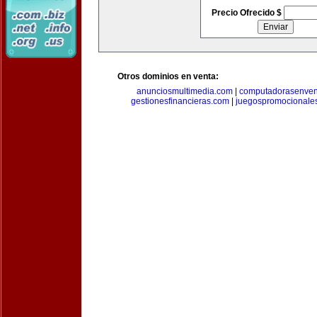
Precio Ofrecido $
Otros dominios en venta:
anunciosmultimedia.com
|
computadorasenven
gestionesfinancieras.com
|
juegospromocionale