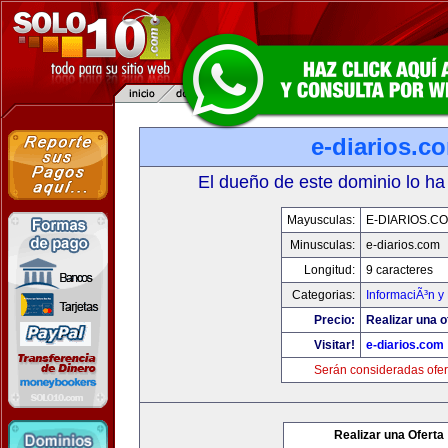
e-diarios.c
El dueño de este dominio lo ha
Mayusculas:
E-DIARIOS.C
Minusculas:
e-diarios.com
Longitud:
9 caracteres
Categorias:
InformaciÃ³n y 
Precio:
Realizar una o
Visitar!
e-diarios.com
Serán consideradas ofer
Realizar una Oferta