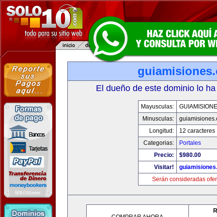
guiamisiones
El dueño de este dominio lo ha
Mayusculas:
GUIAMISION
Minusculas:
guiamisiones
Longitud:
12 caracteres
Categorias:
Portales
Precio:
$980.00
Visitar!
guiamisiones
Serán consideradas ofer
R