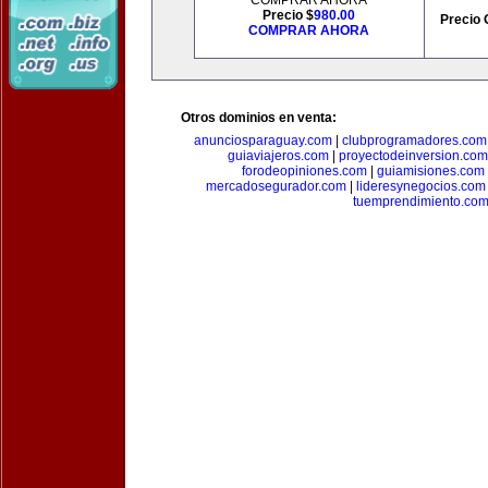
COMPRAR AHORA
Precio $
980.00
Precio 
COMPRAR AHORA
Otros dominios en venta:
anunciosparaguay.com
|
clubprogramadores.com
guiaviajeros.com
|
proyectodeinversion.com
forodeopiniones.com
|
guiamisiones.com
mercadosegurador.com
|
lideresynegocios.com
tuemprendimiento.co